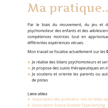
Ma pratique..
Par le biais du mouvement, du jeu et de
psychomoteur des enfants et des adolescen
compétences motrices tout en apprivoisa
différentes expériences vécues.
Mon travail se focalise actuellement sur les
Je réalise des bilans psychomoteurs et s
❖
Je propose des suivis thérapeutiques en i
❖
Je soutiens et oriente les parents ou a
❖
de pistes
Liens utiles
Association des praticiens
·
nes du bilan s
Association Suisse Somatic Experiencing