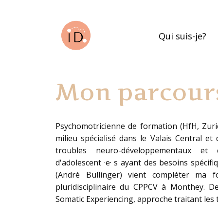
Qui suis-je?
Mon parcours
Psychomotricienne de formation (HfH, Zuric
milieu spécialisé dans le Valais Central et
troubles neuro-développementaux et 
d'adolescent
·e
·
s
ayant des besoins spécifi
(André Bullinger) vient compléter ma fo
pluridisciplinaire du CPPCV à Monthey. D
Somatic Experiencing, approche traitant les