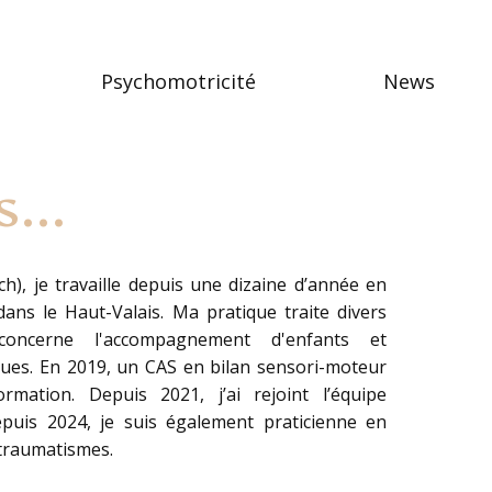
Psychomotricité
News
...
h), je travaille depuis une dizaine d’année en
 dans le Haut-Valais. Ma pratique traite divers
concerne l'accompagnement d'enfants et
ques. En 2019, un CAS en bilan sensori-moteur
rmation. Depuis 2021, j’ai rejoint l’équipe
epuis 2024, je suis également praticienne en
 traumatismes.